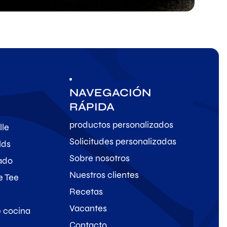
NAVEGACIÓN
RÁPIDA
productos personalizados
lle
Solicitudes personalizadas
lds
Sobre nosotros
sado
Nuestros clientes
e Tee
Recetas
Vacantes
e cocina
Contacto