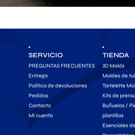
SERVICIO
TIENDA
PREGUNTAS FRECUENTES
3D Molds
Entrega
Moldes de tui
Política de devoluciones
Tartelette Mo
Pedidos
Kits de pren
Contacto
Buñuelos / Pi
Mi cuenta
plantillas
Esenciales d