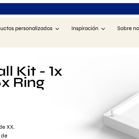
uctos personalizados
Inspiración
Sobre no
 Kit - 1x
5x Ring
de XX.
 de