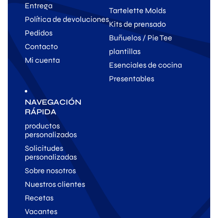
Entrega
Tartelette Molds
Política de devoluciones
Kits de prensado
Pedidos
Buñuelos / Pie Tee
Contacto
plantillas
Mi cuenta
Esenciales de cocina
Presentables
NAVEGACIÓN
RÁPIDA
productos
personalizados
Solicitudes
personalizadas
Sobre nosotros
Nuestros clientes
Recetas
Vacantes