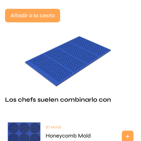
Añadir a la cesta
Los chefs suelen combinarlo con
3D Molds
Honeycomb Mold