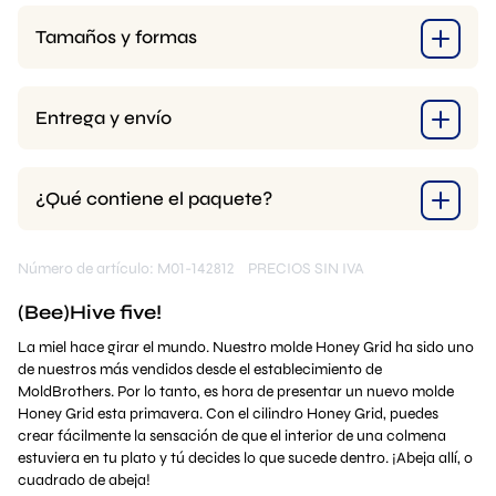
Tamaños y formas
Entrega y envío
¿Qué contiene el paquete?
Número de artículo: M01-142812
PRECIOS SIN IVA
(Bee)Hive five!
La miel hace girar el mundo. Nuestro molde Honey Grid ha sido uno
de nuestros más vendidos desde el establecimiento de
MoldBrothers. Por lo tanto, es hora de presentar un nuevo molde
Honey Grid esta primavera. Con el cilindro Honey Grid, puedes
crear fácilmente la sensación de que el interior de una colmena
estuviera en tu plato y tú decides lo que sucede dentro. ¡Abeja allí, o
cuadrado de abeja!