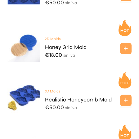
€
50.00
sin iva
2D Molds
Honey Grid Mold
€
18.00
sin iva
3D Molds
Realistic Honeycomb Mold
€
50.00
sin iva