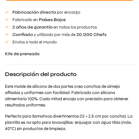
€90.00.
es:
Fabricación directa
por encargo
€80.00.
Fabricado en
Países Bajos
2 años de garantía
en todos los productos
Confiado
y utilizado por más de
20.000 Chefs
Envíos a todo el mundo
Kits de prensado
Descripción del producto
Este molde de silicona de dos partes crea conchas de almeja
afiladas y uniformes con facilidad. Fabricado con silicona
alimentaria 100%. Cada mitad encaja con precisión para obtener
resultados uniformes.
Perfecta para llamativos divertimentos (12 × 2,5 cm por concha). La
plantilla es
no
apto para lavavajillas: enjuagar con agua tibia (máx.
40°C) sin productos de limpieza.