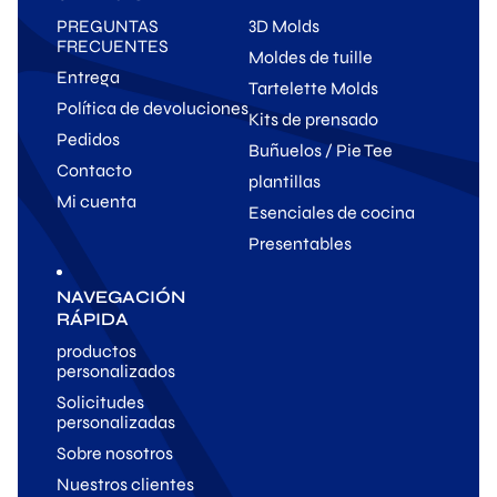
PREGUNTAS
3D Molds
FRECUENTES
Moldes de tuille
Entrega
Tartelette Molds
Política de devoluciones
Kits de prensado
Pedidos
Buñuelos / Pie Tee
Contacto
plantillas
Mi cuenta
Esenciales de cocina
Presentables
NAVEGACIÓN
RÁPIDA
productos
personalizados
Solicitudes
personalizadas
Sobre nosotros
Nuestros clientes