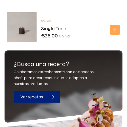
Sōkkel
Single Taco
€
25.00
sin iva
¿Busca una receta?
Colaboramos estrechamente con destacados
chefs para crear recetas que se adapten a
nuestros productos.
Ver recetas