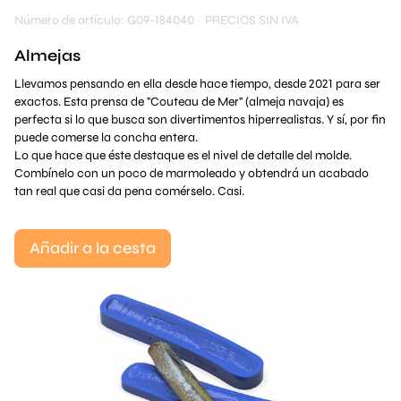
Número de artículo: G09-184040
PRECIOS SIN IVA
Almejas
Llevamos pensando en ella desde hace tiempo, desde 2021 para ser
exactos. Esta prensa de "Couteau de Mer" (almeja navaja) es
perfecta si lo que busca son divertimentos hiperrealistas. Y sí, por fin
puede comerse la concha entera.
Lo que hace que éste destaque es el nivel de detalle del molde.
Combínelo con un poco de marmoleado y obtendrá un acabado
tan real que casi da pena comérselo. Casi.
Añadir a la cesta