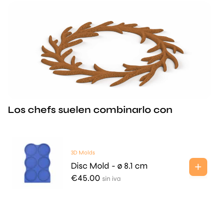
Los chefs suelen combinarlo con
3D Molds
Disc Mold - ø 8.1 cm
€
45.00
sin iva