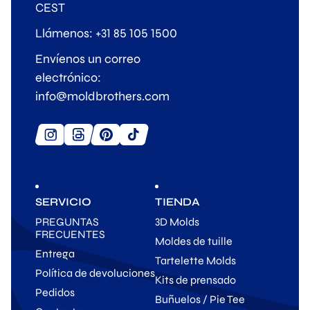
CEST
Llámenos: +31 85 105 1500
Envíenos un correo
electrónico:
info@moldbrothers.com
SERVICIO
TIENDA
PREGUNTAS
3D Molds
FRECUENTES
Moldes de tuille
Entrega
Tartelette Molds
Política de devoluciones
Kits de prensado
Pedidos
Buñuelos / Pie Tee