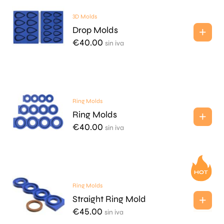
3D Molds
Drop Molds
€
40.00
sin iva
Ring Molds
Ring Molds
€
40.00
sin iva
Ring Molds
Straight Ring Mold
€
45.00
sin iva