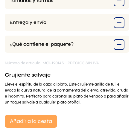
Tamaños y formas
Entrega y envío
¿Qué contiene el paquete?
Número de artículo: M01-190145
PRECIOS SIN IVA
Crujiente salvaje
Lleve el espíritu de la caza al plato. Este crujiente anillo de tuille
evoca la curva natural de la cornamenta del ciervo, atrevida, cruda
e indómita. Perfecto para coronar su plato de venado o para añadir
un toque salvaje a cualquier plato otoñal.
Añadir a la cesta