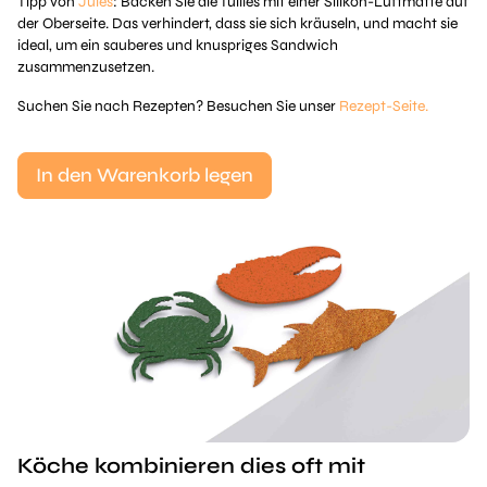
Tipp von
Jules
: Backen Sie die Tuilles mit einer Silikon-Luftmatte auf
der Oberseite. Das verhindert, dass sie sich kräuseln, und macht sie
ideal, um ein sauberes und knuspriges Sandwich
zusammenzusetzen.
Suchen Sie nach Rezepten? Besuchen Sie unser
Rezept-Seite.
In den Warenkorb legen
Köche kombinieren dies oft mit