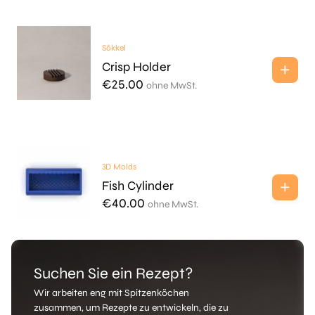
Sōkkel
Crisp Holder
€
25.00
ohne MwSt.
3D Molds
Fish Cylinder
€
40.00
ohne MwSt.
Suchen Sie ein Rezept?
Wir arbeiten eng mit Spitzenköchen
zusammen, um Rezepte zu entwickeln, die zu