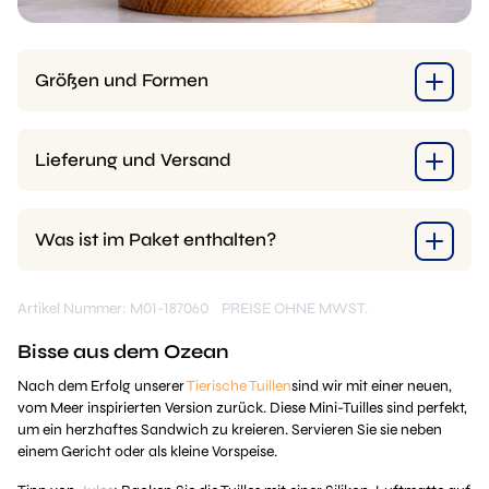
Größen und Formen
Lieferung und Versand
Was ist im Paket enthalten?
Artikel Nummer: M01-187060
PREISE OHNE MWST.
Bisse aus dem Ozean
Nach dem Erfolg unserer
Tierische Tuillen
sind wir mit einer neuen,
vom Meer inspirierten Version zurück. Diese Mini-Tuilles sind perfekt,
um ein herzhaftes Sandwich zu kreieren. Servieren Sie sie neben
einem Gericht oder als kleine Vorspeise.