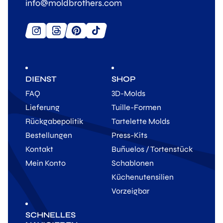
info@moldbrothers.com
DIENST
SHOP
FAQ
3D-Molds
Lieferung
Tuille-Formen
Rückgabepolitik
Tartelette Molds
Bestellungen
Press-Kits
Kontakt
Buñuelos / Tortenstück
Mein Konto
Schablonen
Küchenutensilien
Vorzeigbar
SCHNELLES