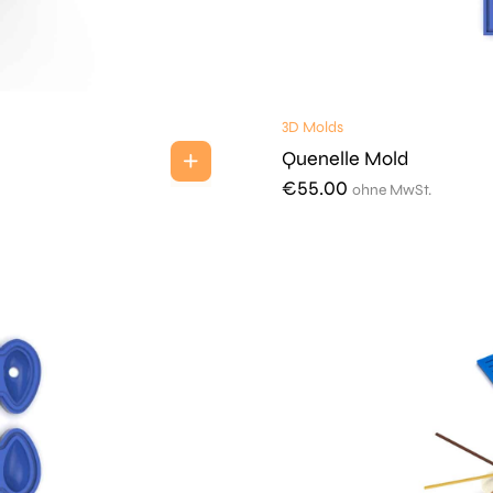
3D Molds
Quenelle Mold
€
55.00
ohne MwSt.