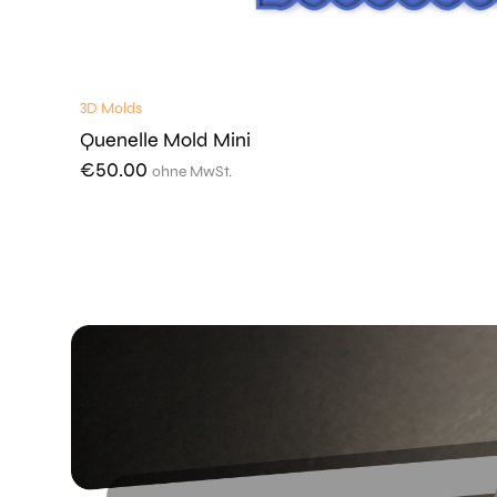
3D Molds
Quenelle Mold Mini
€
50.00
ohne MwSt.