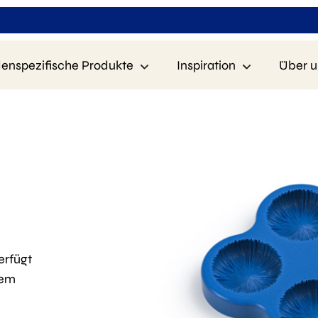
enspezifische Produkte
Inspiration
Über u
erfügt
tem