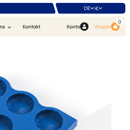
DE
€
|
0
ns
Kontakt
Konto
Wagen