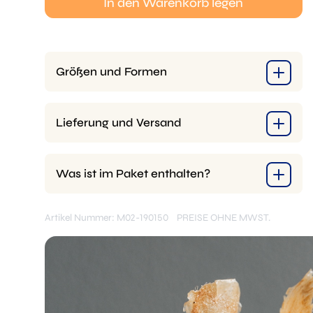
In den Warenkorb legen
Größen und Formen
Lieferung und Versand
Was ist im Paket enthalten?
Artikel Nummer: M02-190150
PREISE OHNE MWST.