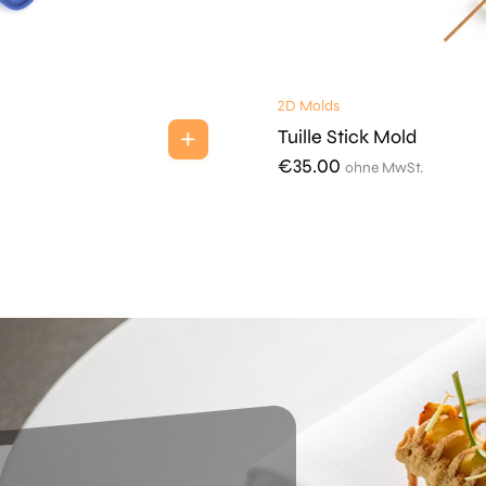
2D Molds
Tuille Stick Mold
€
35.00
ohne MwSt.