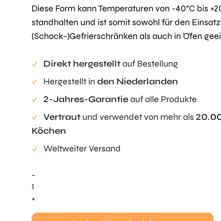
Diese Form kann Temperaturen von -40°C bis +
standhalten und ist somit sowohl für den Einsatz
(Schock-)Gefrierschränken als auch in Öfen geei
Direkt hergestellt
auf Bestellung
Hergestellt in
den Niederlanden
2-Jahres-Garantie
auf alle Produkte
Vertraut
und verwendet von mehr als
20.0
Köchen
Weltweiter Versand
-
Lamelle
Mold
+
Menge